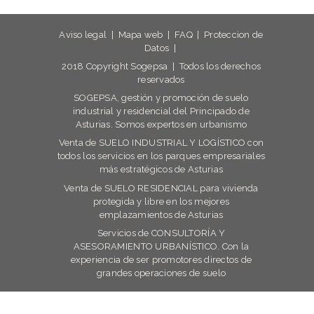
Aviso legal
|
Mapa web
|
FAQ
|
Proteccion de
Datos
|
2018 Copyright Sogepsa | Todos los derechos
reservados
SOGEPSA, gestión y promoción de suelo
industrial y residencial del Principado de
Asturias. Somos expertos en urbanismo
Venta de SUELO INDUSTRIAL Y LOGÍSTICO con
todos los servicios en los parques empresariales
más estratégicos de Asturias
Venta de SUELO RESIDENCIAL para vivienda
protegida y libre en los mejores
emplazamientos de Asturias
Servicios de CONSULTORÍA Y
ASESORAMIENTO URBANÍSTICO. Con la
experiencia de ser promotores directos de
grandes operaciones de suelo